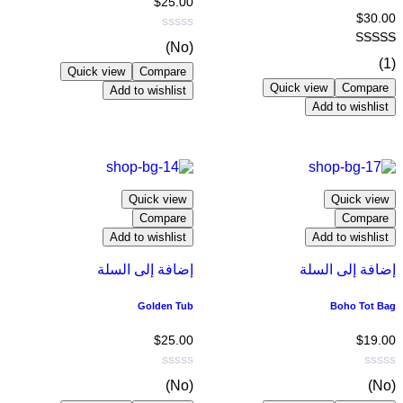
$
25.00
$
30.00
(No)
(1)
Quick view
Compare
Quick view
Compare
Add to wishlist
Add to wishlist
Quick view
Quick view
Compare
Compare
Add to wishlist
Add to wishlist
إضافة إلى السلة
إضافة إلى السلة
Golden Tub
Boho Tot Bag
$
25.00
$
19.00
(No)
(No)