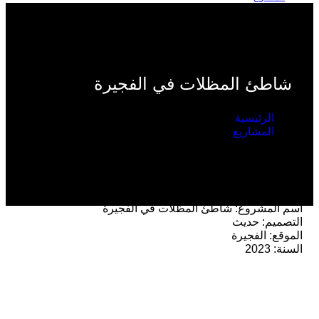
تواصل معنا
AR
EN
شاطئ المظلات في الفجيرة
الرئيسية
المشاريع
شاطئ المظلات في الفجيرة
معلومات المشروع
اسم المشروع:
شاطئ المظلات في الفجيرة
التصميم:
حديث
الموقع:
الفجيرة
السنة:
2023