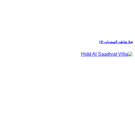
فيلا شاطئ السعديات (3)