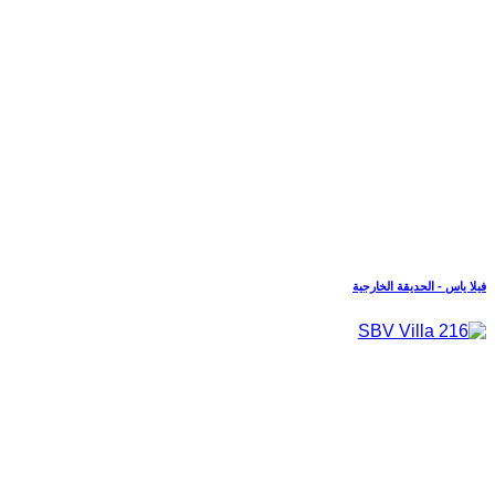
فيلا ياس - الحديقة الخارجية