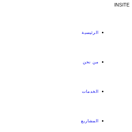
I
N
S
I
T
E
الرئيسية
من نحن
الخدمات
المشاريع